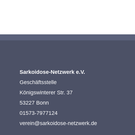
KONTAKTIEREN SIE UNS
Sarkoidose-Netzwerk e.V.
Geschäftsstelle
Königswinterer Str. 37
53227 Bonn
01573-7977124
verein@sarkoidose-netzwerk.de