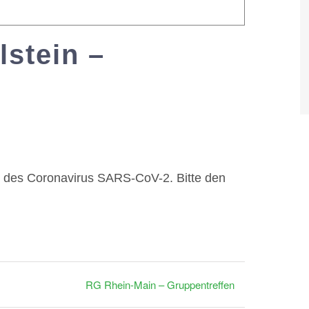
stein –
 des Coronavirus SARS-CoV-2. Bitte den
RG Rhein-Main – Gruppentreffen