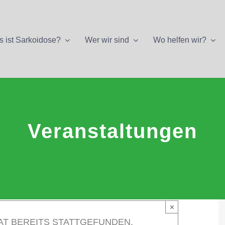
 ist Sarkoidose?
Wer wir sind
Wo helfen wir?
Veranstaltungen
×
AT BEREITS STATTGEFUNDEN.