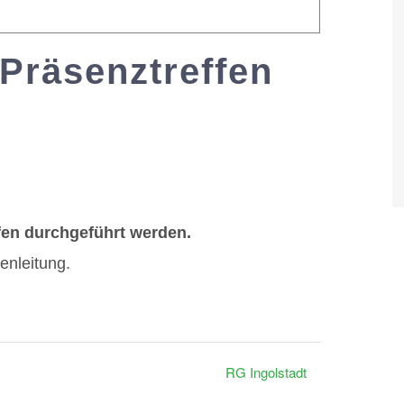
 Präsenztreffen
0:30
ffen durchgeführt werden.
enleitung.
RG Ingolstadt