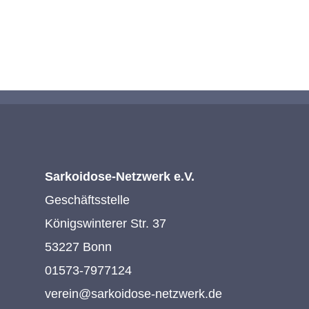
KONTAKTIEREN SIE UNS
Sarkoidose-Netzwerk e.V.
Geschäftsstelle
Königswinterer Str. 37
53227 Bonn
01573-7977124
verein@sarkoidose-netzwerk.de