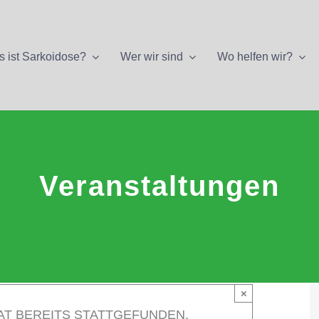
 ist Sarkoidose?
Wer wir sind
Wo helfen wir?
Veranstaltungen
×
AT BEREITS STATTGEFUNDEN.