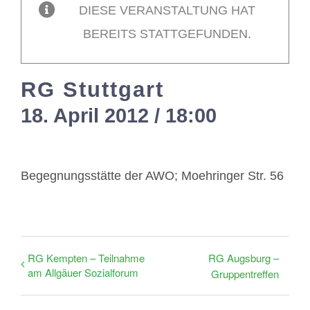
DIESE VERANSTALTUNG HAT
BEREITS STATTGEFUNDEN.
Mitglieder / Login
RG Stuttgart
Kontakt
18. April 2012 / 18:00
-
20:00
Begegnungsstätte der AWO; Moehringer Str. 56
RG Kempten – Teilnahme
RG Augsburg –
am Allgäuer Sozialforum
Gruppentreffen