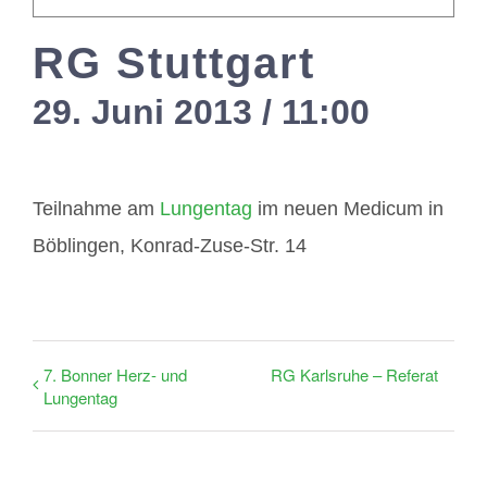
Mitglieder / L
RG Stuttgart
Kontakt
29. Juni 2013 / 11:00
-
14:0
Teilnahme am
Lungentag
im neuen Medicum in
Böblingen, Konrad-Zuse-Str. 14
7. Bonner Herz- und
RG Karlsruhe – Referat
Lungentag