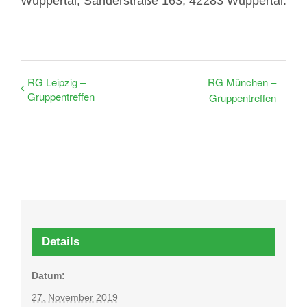
Wuppertal, Sanderstraße 163, 42283 Wuppertal.
RG Leipzig –
RG München –
Gruppentreffen
Gruppentreffen
Details
Datum:
27. November 2019