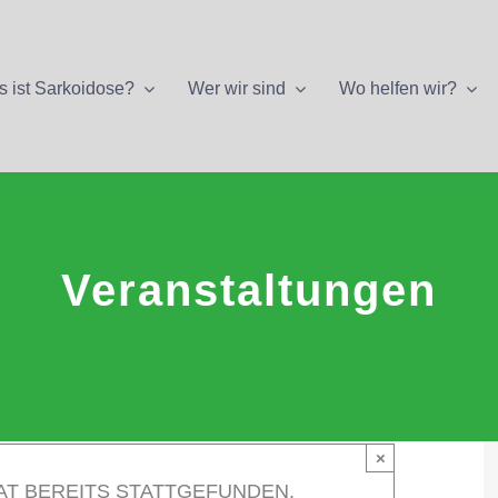
 ist Sarkoidose?
Wer wir sind
Wo helfen wir?
Veranstaltungen
×
AT BEREITS STATTGEFUNDEN.