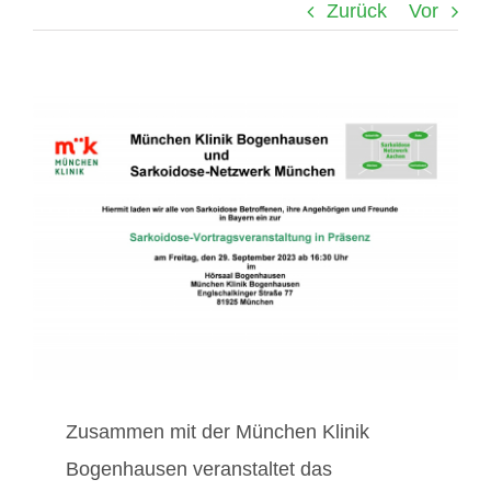
Zurück
Vor
Mitglieder / Login
Zeige
Kontakt
grösseres
Bild
Zusammen mit der München Klinik
Bogenhausen veranstaltet das