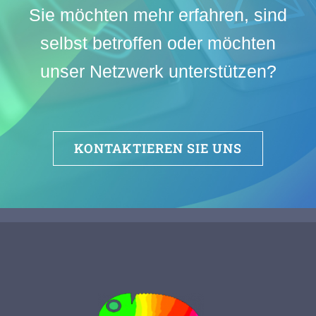
Sie möchten mehr erfahren, sind
selbst betroffen oder möchten
unser Netzwerk unterstützen?
KONTAKTIEREN SIE UNS