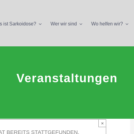
 ist Sarkoidose?
Wer wir sind
Wo helfen wir?
Veranstaltungen
×
AT BEREITS STATTGEFUNDEN.