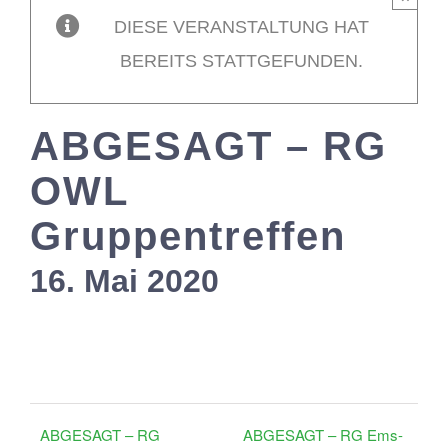
DIESE VERANSTALTUNG HAT
Mitglieder / L
BEREITS STATTGEFUNDEN.
Kontakt
ABGESAGT – RG
OWL
Gruppentreffen
16. Mai 2020
ABGESAGT – RG
ABGESAGT – RG Ems-