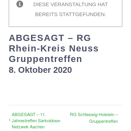
DIESE VERANSTALTUNG HAT
BEREITS STATTGEFUNDEN.
Mitglieder / Login
ABGESAGT – RG
Kontakt
Rhein-Kreis Neuss
Gruppentreffen
8. Oktober 2020
ABGESAGT – 11.
RG Schleswig-Holstein –
Jahrestreffen Sarkoidose-
Gruppentreffen
Netzwek Aachen