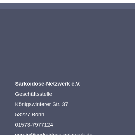
Sarkoidose-Netzwerk e.V.
Geschäftsstelle
Königswinterer Str. 37
53227 Bonn
01573-7977124
verein@sarkoidose-netzwerk.de