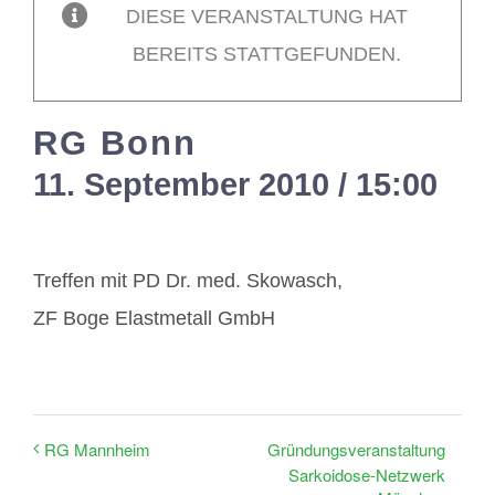
DIESE VERANSTALTUNG HAT
BEREITS STATTGEFUNDEN.
Mitglieder / Login
RG Bonn
Kontakt
11. September 2010 / 15:00
-
1
Treffen mit PD Dr. med. Skowasch,
ZF Boge Elastmetall GmbH
Gründungsveranstaltung
RG Mannheim
Sarkoidose-Netzwerk