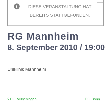
DIESE VERANSTALTUNG HAT
Mitglieder / L
BEREITS STATTGEFUNDEN.
Kontakt
RG Mannheim
8. September 2010 / 19:00
Uniklinik Mannheim
RG Bonn
RG Münchingen