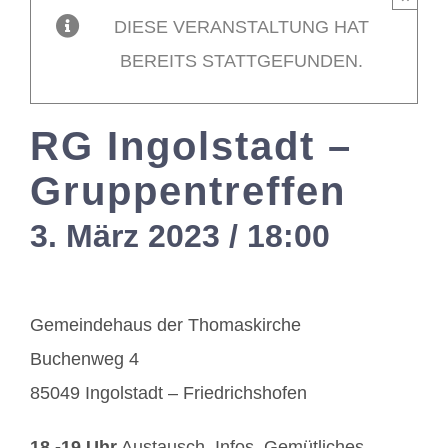
DIESE VERANSTALTUNG HAT
Mitglieder / L
BEREITS STATTGEFUNDEN.
Kontakt
RG Ingolstadt –
Gruppentreffen
3. März 2023 / 18:00
-
21:00
Gemeindehaus der Thomaskirche
Buchenweg 4
85049 Ingolstadt – Friedrichshofen
18 -19 Uhr
Austausch, Infos, Gemütliches