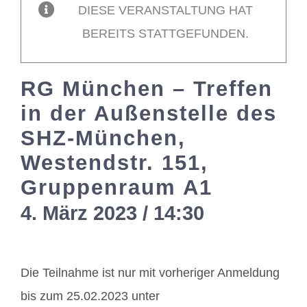
DIESE VERANSTALTUNG HAT
BEREITS STATTGEFUNDEN.
Mitglieder / Login
RG München – Treffen
Kontakt
in der Außenstelle des
SHZ-München,
Westendstr. 151,
Gruppenraum A1
4. März 2023 / 14:30
-
17:00
Die Teilnahme ist nur mit vorheriger Anmeldung
bis zum 25.02.2023 unter