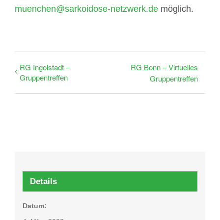
muenchen@sarkoidose-netzwerk.de
möglich.
RG Ingolstadt –
RG Bonn – Virtuelles
Gruppentreffen
Gruppentreffen
Details
Datum: