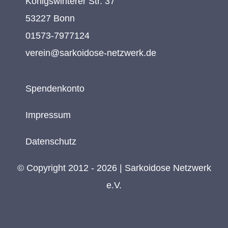
Königswinterer Str. 37
53227 Bonn
01573-7977124
verein@sarkoidose-netzwerk.de
Spendenkonto
Impressum
Datenschutz
© Copyright 2012 - 2026 | Sarkoidose Netzwerk
e.V.