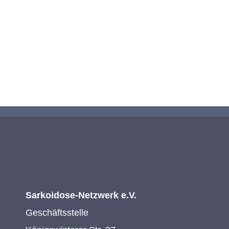
unser Netzwerk unterstützen?
KONTAKTIEREN SIE UNS
Sarkoidose-Netzwerk e.V.
Geschäftsstelle