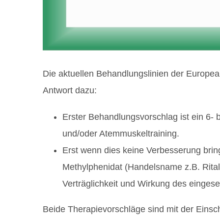
Die aktuellen Behandlungslinien der Europ
Antwort dazu:
Erster Behandlungsvorschlag ist ein 6-
und/oder Atemmuskeltraining.
Erst wenn dies keine Verbesserung brin
Methylphenidat (Handelsname z.B. Ritali
Verträglichkeit und Wirkung des einges
Beide Therapievorschläge sind mit der Einsc