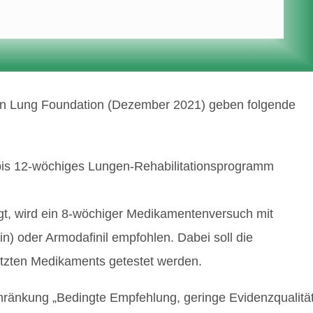
ean Lung Foundation (Dezember 2021) geben folgende
 bis 12-wöchiges Lungen-Rehabilitationsprogramm
gt, wird ein 8-wöchiger Medikamentenversuch mit
n) oder Armodafinil empfohlen. Dabei soll die
etzten Medikaments getestet werden.
hränkung „Bedingte Empfehlung, geringe Evidenzqualität