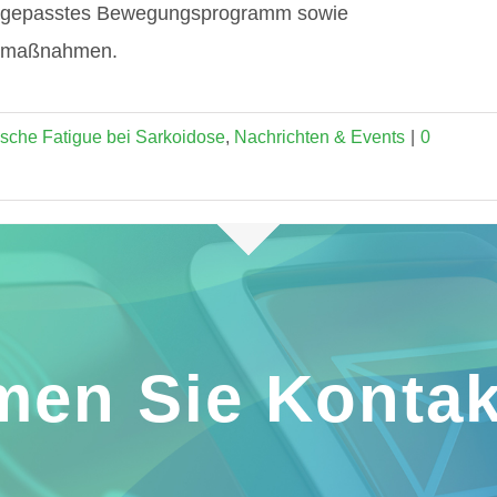
t angepasstes Bewegungsprogramm sowie
gsmaßnahmen.
sche Fatigue bei Sarkoidose
,
Nachrichten & Events
|
0
en Sie Kontak