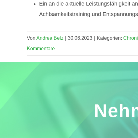
Ein an die aktuelle Leistungsfähigkei
Achtsamkeitstraining und Entspannun
Von
Andrea Belz
|
30.06.2023
|
Kategorien:
Chroni
Kommentare
Nehm