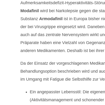
Aufmerksamkeitsdefizit-Hyperaktivitäts-Störu
Modafinil
wird bei Narkolepsie gegen die sta
Substanz
Armodafinil
ist in Europa bisher n
der bei Virusgrippe eingesetzt wird. Daneben 
auch auf das zentrale Nervensystem wirkt und
Präparate haben eine Vielzahl von Gegenan
anderen Medikamenten. Deshalb ist bei ihrer 
Da der Einsatz der vorgeschlagenen Medikame
Behandlungsoption beschrieben wird und auch
im Umgang mit Fatigue die Selbsthilfe zur V
Ein angepasster Lebensstil: Die eigene
(Aktivitätsmanagement und schonender