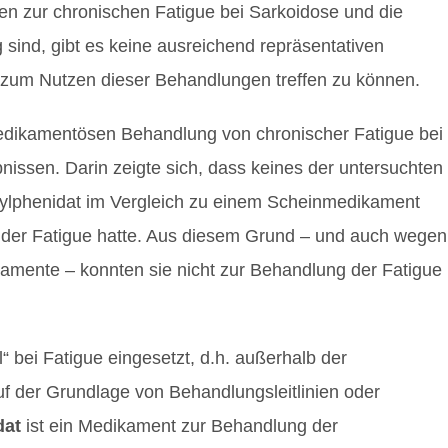
ien zur chronischen Fatigue bei Sarkoidose und die
 sind, gibt es keine ausreichend repräsentativen
zum Nutzen dieser Behandlungen treffen zu können.
edikamentösen Behandlung von chronischer Fatigue bei
bnissen. Darin zeigte sich, dass keines der untersuchten
ylphenidat im Vergleich zu einem Scheinmedikament
g der Fatigue hatte. Aus diesem Grund – und auch wegen
amente – konnten sie nicht zur Behandlung der Fatigue
“ bei Fatigue eingesetzt, d.h. außerhalb der
 der Grundlage von Behandlungsleitlinien oder
dat
ist ein Medikament zur Behandlung der