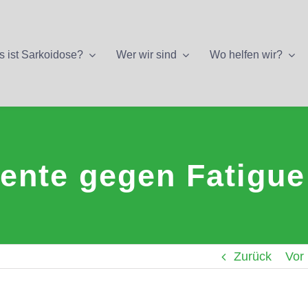
 ist Sarkoidose?
Wer wir sind
Wo helfen wir?
ente gegen Fatigue
Zurück
Vor