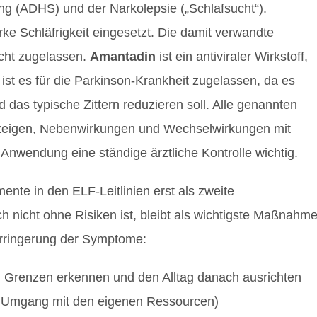
ng (ADHS) und der Narkolepsie („Schlafsucht“).
rke Schläfrigkeit eingesetzt. Die damit verwandte
icht zugelassen.
Amantadin
ist ein antiviraler Wirkstoff,
ist es für die Parkinson-Krankheit zugelassen, da es
 das typische Zittern reduzieren soll. Alle genannten
zeigen, Nebenwirkungen und Wechselwirkungen mit
Anwendung eine ständige ärztliche Kontrolle wichtig.
nte in den ELF-Leitlinien erst als zweite
 nicht ohne Risiken ist, bleibt als wichtigste Maßnahm
erringerung der Symptome:
n Grenzen erkennen und den Alltag danach ausrichten
 Umgang mit den eigenen Ressourcen)