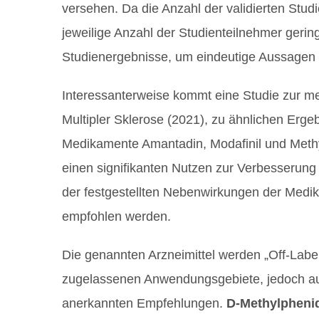
versehen. Da die Anzahl der validierten Stud
jeweilige Anzahl der Studienteilnehmer gering
Studienergebnisse, um eindeutige Aussagen 
Interessanterweise kommt eine Studie zur m
Multipler Sklerose (2021), zu ähnlichen Erge
Medikamente Amantadin, Modafinil und Meth
einen signifikanten Nutzen zur Verbesserun
der festgestellten Nebenwirkungen der Medik
empfohlen werden.
Die genannten Arzneimittel werden „Off-Label
zugelassenen Anwendungsgebiete, jedoch auf
anerkannten Empfehlungen.
D-Methylpheni