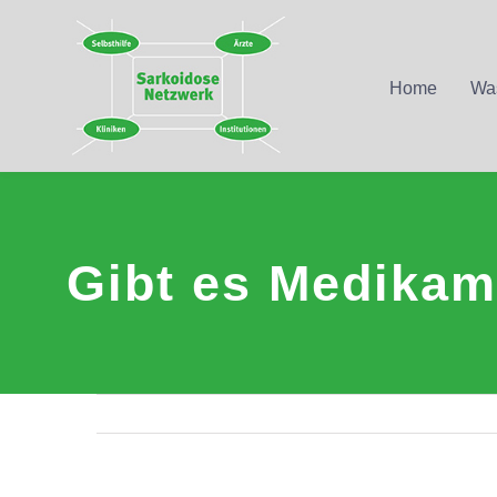
Zum
Inhalt
Home
Was
springen
Gibt es Medikam