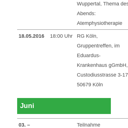
Wuppertal, Thema de
Abends:
Atemphysiotherapie
18.05.2016
18:00 Uhr
RG Köln,
Gruppentreffen, im
Eduardus-
Krankenhaus gGmbH,
Custodiusstrasse 3-17
50679 Köln
Juni
03. –
Teilnahme