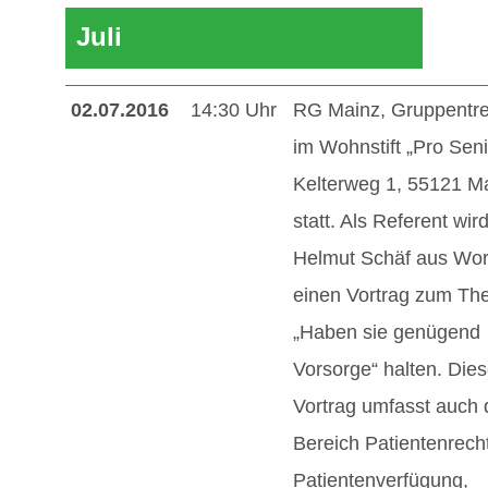
Juli
02.07.2016
14:30 Uhr
RG Mainz, Gruppentre
im Wohnstift „Pro Seni
Kelterweg 1, 55121 Ma
statt. Als Referent wir
Helmut Schäf aus Wo
einen Vortrag zum T
„Haben sie genügend
Vorsorge“ halten. Dies
Vortrag umfasst auch
Bereich Patientenrecht
Patientenverfügung,