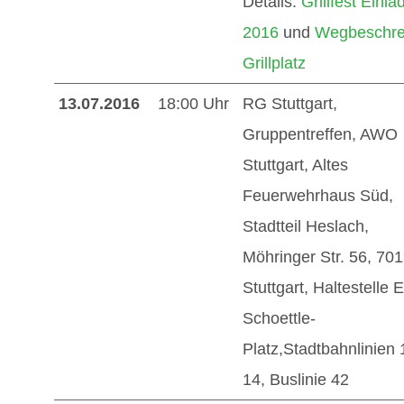
Details:
Grillfest Einl
2016
und
Wegbeschre
Grillplatz
13.07.2016
18:00 Uhr
RG Stuttgart,
Gruppentreffen, AWO
Stuttgart, Altes
Feuerwehrhaus Süd,
Stadtteil Heslach,
Möhringer Str. 56, 70
Stuttgart, Haltestelle 
Schoettle-
Platz,Stadtbahnlinien 
14, Buslinie 42