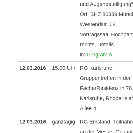
und Augenbeteiligung“
Ort: SHZ 80339 Münc
Westendstr. 68,
Vortragssaal Hochpart
rechts, Details
im
Programm
12.03.2016
15:00 Uhr
RG Karlsruhe,
Gruppentreffen in der
FächerResidenz in 76
Karlsruhe, Rhode-Isla
Allee 4
12.03.2016
ganztägig
RG Emsland, Teilnah
an der Messe „Gesun