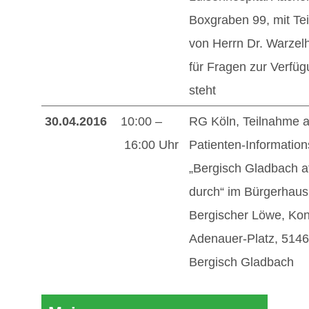
Boxgraben 99, mit Te
von Herrn Dr. Warzel
für Fragen zur Verfü
steht
30.04.2016
10:00 –
RG Köln, Teilnahme 
16:00 Uhr
Patienten-Information
„Bergisch Gladbach a
durch“ im Bürgerhaus
Bergischer Löwe, Kon
Adenauer-Platz, 514
Bergisch Gladbach