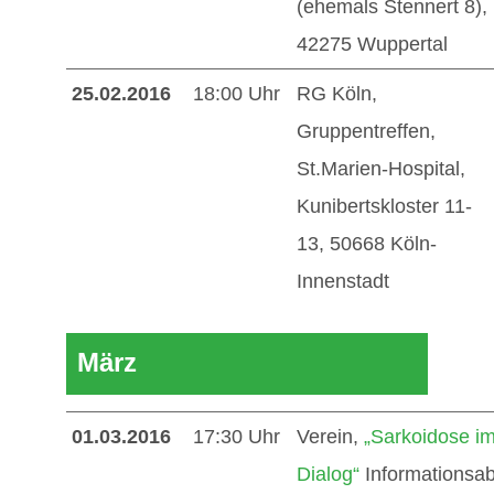
(ehemals Stennert 8),
42275 Wuppertal
25.02.2016
18:00 Uhr
RG Köln,
Gruppentreffen,
St.Marien-Hospital,
Kunibertskloster 11-
13, 50668 Köln-
Innenstadt
März
01.03.2016
17:30 Uhr
Verein,
„Sarkoidose i
Dialog“
Informationsa