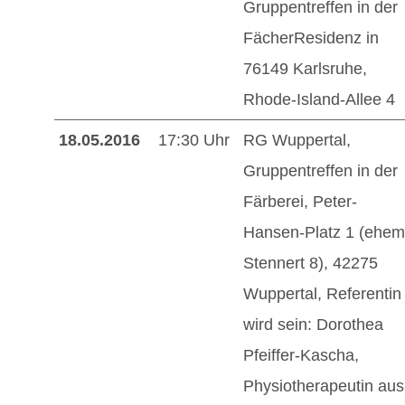
Gruppentreffen in der
FächerResidenz in
76149 Karlsruhe,
Rhode-Island-Allee 4
18.05.2016
17:30 Uhr
RG Wuppertal,
Gruppentreffen in der
Färberei, Peter-
Hansen-Platz 1 (ehem
Stennert 8), 42275
Wuppertal, Referentin
wird sein: Dorothea
Pfeiffer-Kascha,
Physiotherapeutin aus