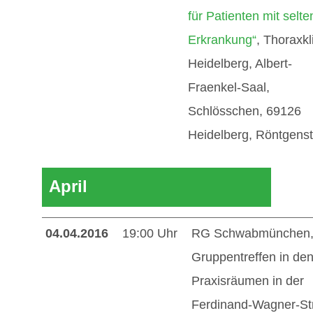
für Patienten mit selte
Erkrankung“
, Thoraxkl
Heidelberg, Albert-
Fraenkel-Saal,
Schlösschen, 69126
Heidelberg, Röntgenst
April
04.04.2016
19:00 Uhr
RG Schwabmünchen
Gruppentreffen in de
Praxisräumen in der
Ferdinand-Wagner-Str