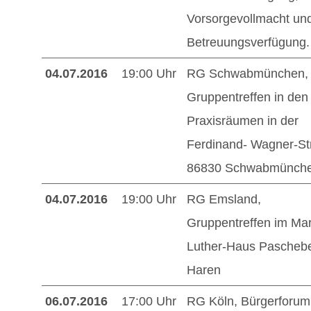
Vorsorgevollmacht un
Betreuungsverfügung.
04.07.2016
19:00 Uhr
RG Schwabmünchen,
Gruppentreffen in den
Praxisräumen in der
Ferdinand- Wagner-Str
86830 Schwabmünch
04.07.2016
19:00 Uhr
RG Emsland,
Gruppentreffen im Mar
Luther-Haus Pascheb
Haren
06.07.2016
17:00 Uhr
RG Köln, Bürgerforum