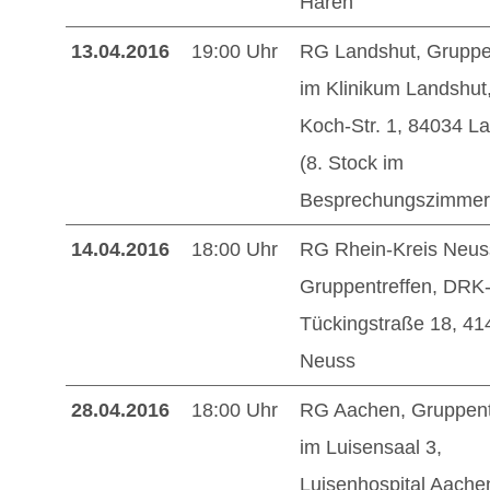
Haren
13.04.2016
19:00 Uhr
RG Landshut, Gruppe
im Klinikum Landshut
Koch-Str. 1, 84034 L
(8. Stock im
Besprechungszimmer
14.04.2016
18:00 Uhr
RG Rhein-Kreis Neus
Gruppentreffen, DRK
Tückingstraße 18, 41
Neuss
28.04.2016
18:00 Uhr
RG Aachen, Gruppent
im Luisensaal 3,
Luisenhospital Aache