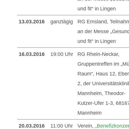
und fit“ in Lingen
13.03.2016
ganztägig
RG Emsland, Teilnah
an der Messe „Gesun
und fit“ in Lingen
16.03.2016
19:00 Uhr
RG Rhein-Neckar,
Gruppentreffen im „Mül
Raum“, Haus 12, Ebe
2, der Universitätsklini
Mannheim, Theodor-
Kutzer-Ufer 1-3, 6816
Mannheim
20.03.2016
11:00 Uhr
Verein,
„Benefizkonzer