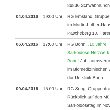
86830 Schwabmünch
04.04.2016
19:00 Uhr
RG Emsland, Gruppen
im Martin-Luther-Hau
Pascheberg 10, Hare
06.04.2016
17:00 Uhr
RG Bonn,
„10 Jahre
Sarkoidose-Netzwerk
Bonn“
Jubiläumsveran
im Biomedizinischen
der Uniklinik Bonn
09.04.2016
15:00 Uhr
RG Seeg, Gruppentref
Rückblick auf den M
Sarkoidosetag im Nov