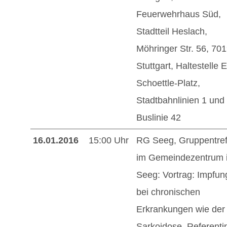
Feuerwehrhaus Süd,
Stadtteil Heslach,
Möhringer Str. 56, 70
Stuttgart, Haltestelle 
Schoettle-Platz,
Stadtbahnlinien 1 und
Buslinie 42
16.01.2016
15:00 Uhr
RG Seeg, Gruppentref
im Gemeindezentrum 
Seeg: Vortrag: Impfu
bei chronischen
Erkrankungen wie der
Sarkoidose. Referenti