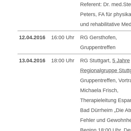
Referent: Dr. med.St
Peters, FA für physika
und rehabilitative Med
12.04.2016
16:00 Uhr
RG Gersthofen,
Gruppentreffen
13.04.2016
18:00 Uhr
RG Stuttgart,
5 Jahre
Regionalgruppe Stutt
Gruppentreffen, Vortr
Michaela Frisch,
Therapieleitung Espan
Bad Dürrheim „Die A
Fehler und Gewohnhei
Beginn 18:00 Uhr. De