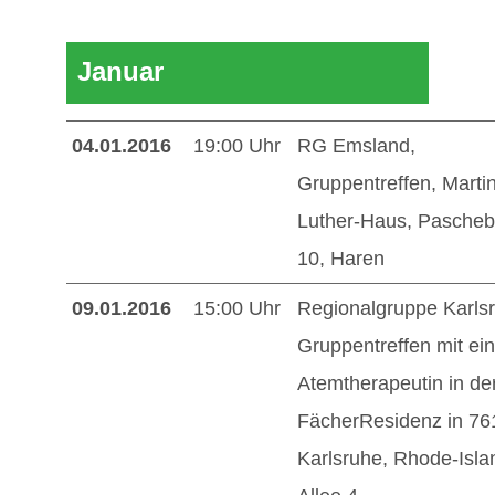
Mitglieder / Login
Januar
Kontakt
04.01.2016
19:00 Uhr
RG Emsland,
Gruppentreffen, Martin
Luther-Haus, Pascheb
10, Haren
09.01.2016
15:00 Uhr
Regionalgruppe Karls
Gruppentreffen mit ein
Atemtherapeutin in de
FächerResidenz in 76
Karlsruhe, Rhode-Isla