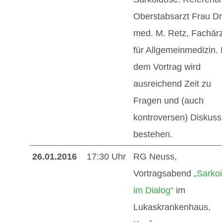
Oberstabsarzt Frau Dr
med. M. Retz, Fachärz
für Allgemeinmedizin.
dem Vortrag wird
ausreichend Zeit zu
Fragen und (auch
kontroversen) Diskuss
bestehen.
26.01.2016
17:30 Uhr
RG Neuss,
Vortragsabend
„Sarko
im Dialog“
im
Lukaskrankenhaus,