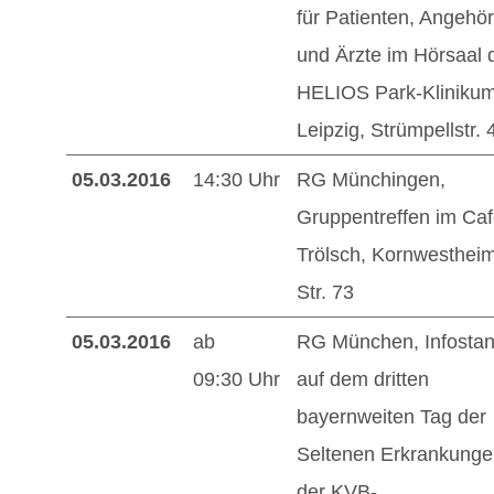
für Patienten, Angehör
und Ärzte im Hörsaal 
HELIOS Park-Kliniku
Leipzig, Strümpellstr. 
05.03.2016
14:30 Uhr
RG Münchingen,
Gruppentreffen im Ca
Trölsch, Kornwesthei
Str. 73
05.03.2016
ab
RG München, Infosta
09:30 Uhr
auf dem dritten
bayernweiten Tag der
Seltenen Erkrankunge
der KVB-