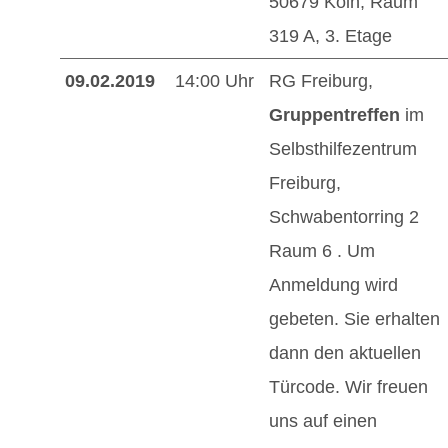
50679 Köln, Raum
319 A, 3. Etage
09.02.2019
14:00 Uhr
RG Freiburg,
Gruppentreffen
im
Selbsthilfezentrum
Freiburg,
Schwabentorring 2
Raum 6 . Um
Anmeldung wird
gebeten. Sie erhalten
dann den aktuellen
Türcode. Wir freuen
uns auf einen