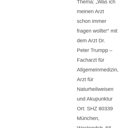
Thema: „Was ich
meinen Arzt
schon immer
fragen wollte!“ mit
dem Arzt Dr.
Peter Trumpp –
Facharzt für
Allgemeinmedizin,
Arzt für
Naturheilweisen
und Akupunktur
Ort: SHZ 80339
München,
Westendstr. 68,