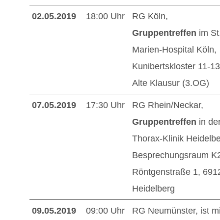
02.05.2019
18:00 Uhr
RG Köln,
Gruppentreffen
im St
Marien-Hospital Köln,
Kunibertskloster 11-13
Alte Klausur (3.OG)
07.05.2019
17:30 Uhr
RG Rhein/Neckar,
Gruppentreffen
in de
Thorax-Klinik Heidelbe
Besprechungsraum K2
Röntgenstraße 1, 691
Heidelberg
09.05.2019
09:00 Uhr
RG Neumünster, ist mi