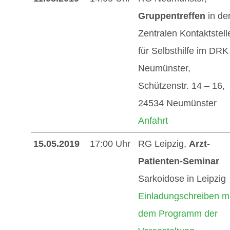
Gruppentreffen
in de
Zentralen Kontaktstell
für Selbsthilfe im DRK
Neumünster,
Schützenstr. 14 – 16,
24534 Neumünster
Anfahrt
15.05.2019
17:00 Uhr
RG Leipzig,
Arzt-
Patienten-Seminar
Sarkoidose in Leipzig
Einladungschreiben mi
dem Programm der