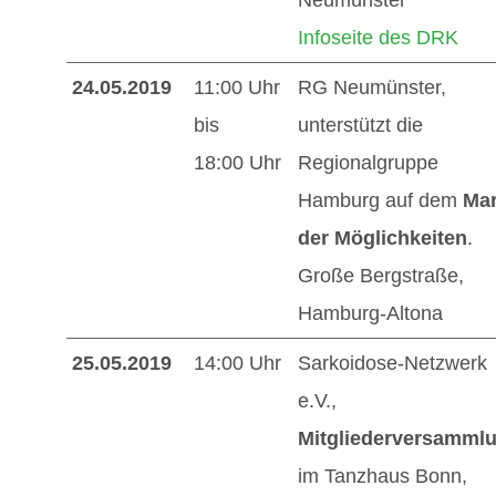
Infoseite des DRK
24.05.2019
11:00 Uhr
RG Neumünster,
bis
unterstützt die
18:00 Uhr
Regionalgruppe
Hamburg auf dem
Mar
der Möglichkeiten
.
Große Bergstraße,
Hamburg-Altona
25.05.2019
14:00 Uhr
Sarkoidose-Netzwerk
e.V.,
Mitgliederversamml
im Tanzhaus Bonn,