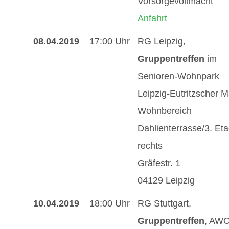
Vorsorgevollmacht“
Anfahrt
08.04.2019
17:00 Uhr
RG Leipzig,
Gruppentreffen
im
Senioren-Wohnpark
Leipzig-Eutritzscher M
Wohnbereich
Dahlienterrasse/3. Et
rechts
Gräfestr. 1
04129 Leipzig
10.04.2019
18:00 Uhr
RG Stuttgart,
Gruppentreffen
, AW