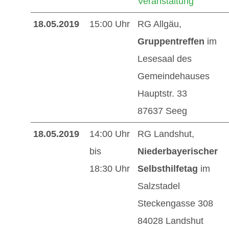
Veranstaltung
18.05.2019
15:00 Uhr
RG Allgäu,
Gruppentreffen
im
Lesesaal des
Gemeindehauses
Hauptstr. 33
87637 Seeg
18.05.2019
14:00 Uhr
RG Landshut,
bis
Niederbayerischer
18:30 Uhr
Selbsthilfetag
im
Salzstadel
Steckengasse 308
84028 Landshut