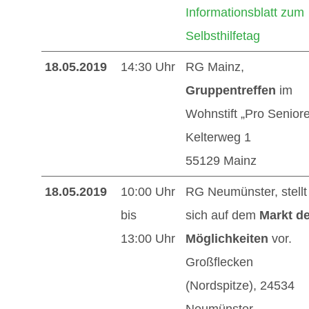
Informationsblatt zum
Selbsthilfetag
18.05.2019
14:30 Uhr
RG Mainz,
Gruppentreffen
im
Wohnstift „Pro Seniore
Kelterweg 1
55129 Mainz
18.05.2019
10:00 Uhr
RG Neumünster, stellt
bis
sich auf dem
Markt de
13:00 Uhr
Möglichkeiten
vor.
Großflecken
(Nordspitze), 24534
Neumünster