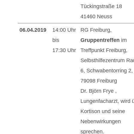
Tückingstraße 18
41460 Neuss
06.04.2019
14:00 Uhr
RG Freiburg,
bis
Gruppentreffen
im
17:30 Uhr
Treffpunkt Freiburg,
Selbsthilfezentrum R
6, Schwabentorring 2,
79098 Freiburg
Dr. Björn Frye ,
Lungenfacharzt, wird 
Kortison und seine
Nebenwirkungen
sprechen.