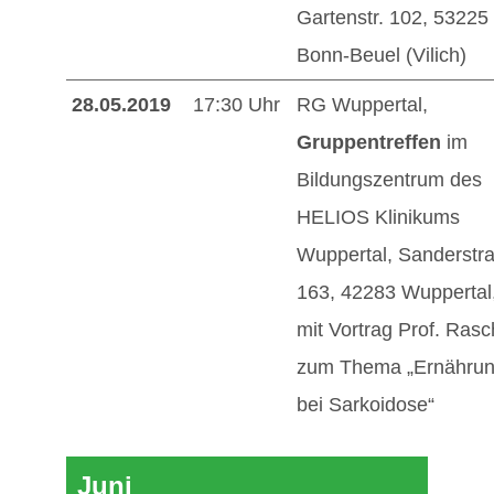
Gartenstr. 102, 53225
Bonn-Beuel (Vilich)
28.05.2019
17:30 Uhr
RG Wuppertal,
Gruppentreffen
im
Bildungszentrum des
HELIOS Klinikums
Wuppertal, Sanderstr
163, 42283 Wuppertal
mit Vortrag Prof. Ras
zum Thema „Ernähru
bei Sarkoidose“
Juni