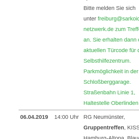
Bitte melden Sie sich
unter
freiburg@sarkoi
netzwerk.de
zum Tref
an. Sie erhalten dann
aktuellen Türcode für 
Selbsthilfezentrum.
Parkmöglichkeit in der
Schloßberggarage.
Straßenbahn Linie 1,
Haltestelle Oberlinden
06.04.2019
14:00 Uhr
RG Neumünster,
Gruppentreffen
, KIS
Hamburg-Altona, Blau