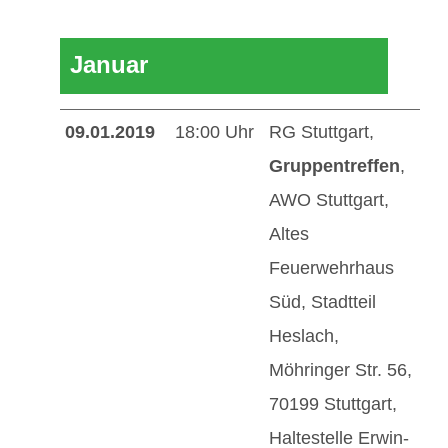
Mitglieder / Login
Januar
Kontakt
09.01.2019
18:00 Uhr
RG Stuttgart,
Gruppentreffen
,
AWO Stuttgart,
Altes
Feuerwehrhaus
Süd, Stadtteil
Heslach,
Möhringer Str. 56,
70199 Stuttgart,
Haltestelle Erwin-