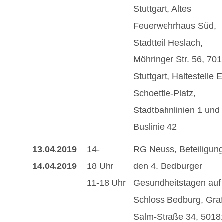
Stuttgart, Altes
Feuerwehrhaus Süd,
Stadtteil Heslach,
Möhringer Str. 56, 70
Stuttgart, Haltestelle 
Schoettle-Platz,
Stadtbahnlinien 1 und
Buslinie 42
13.04.2019
14-
RG Neuss, Beteiligun
14.04.2019
18 Uhr
den 4. Bedburger
11-18 Uhr
Gesundheitstagen auf
Schloss Bedburg, Graf
Salm-Straße 34, 5018