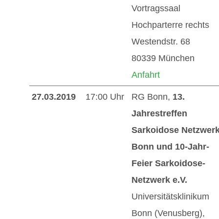
Vortragssaal
Hochparterre rechts
Westendstr. 68
80339 München
Anfahrt
27.03.2019
17:00 Uhr
RG Bonn,
13.
Jahrestreffen
Sarkoidose Netzwer
Bonn und 10-Jahr-
Feier Sarkoidose-
Netzwerk e.V.
Universitätsklinikum
Bonn (Venusberg),