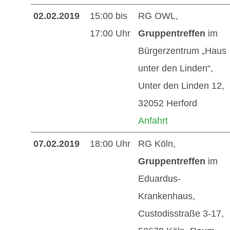
02.02.2019
15:00 bis
RG OWL,
17:00 Uhr
Gruppentreffen
im
Bürgerzentrum „Haus
unter den Linden“,
Unter den Linden 12,
32052 Herford
Anfahrt
07.02.2019
18:00 Uhr
RG Köln,
Gruppentreffen
im
Eduardus-
Krankenhaus,
Custodisstraße 3-17,