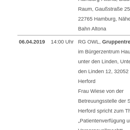
Raum, Gaußstraße 25
22765 Hamburg, Nähe
Bahn Altona
06.04.2019
14:00 Uhr
RG OWL,
Gruppentre
im Bürgerzentrum Ha
unter den Linden, Unt
den Linden 12, 32052
Herford
Frau Wiese von der
Betreuungsstelle der 
Herford spricht zum 
„Patientenverfügung 